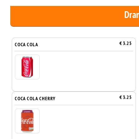
Dra
€ 3.25
COCA COLA
€ 3.25
COCA COLA CHERRY