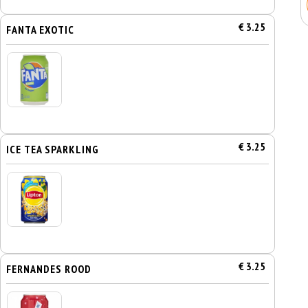
€ 3.25
FANTA EXOTIC
€ 3.25
ICE TEA SPARKLING
€ 3.25
FERNANDES ROOD