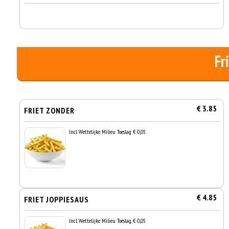
Fr
€ 3.85
FRIET ZONDER
Incl. Wettelijke Milieu Toeslag € 0,05
€ 4.85
FRIET JOPPIESAUS
Incl. Wettelijke Milieu Toeslag € 0,05