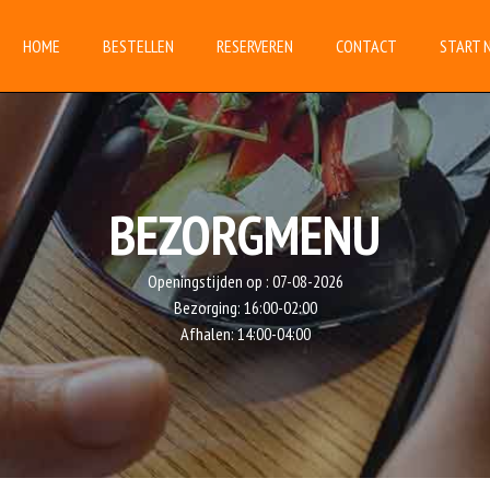
HOME
BESTELLEN
RESERVEREN
CONTACT
START 
BEZORGMENU
Openingstijden op :
07-08-2026
Bezorging:
16:00-02:00
Afhalen:
14:00-04:00