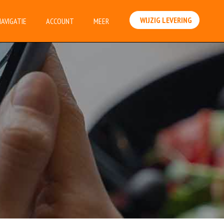
WIJZIG LEVERING
NAVIGATIE
ACCOUNT
MEER