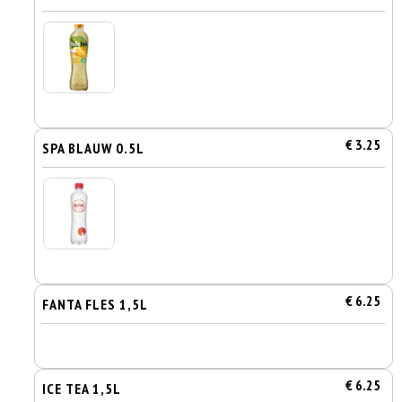
€ 3.25
SPA BLAUW 0.5L
€ 6.25
FANTA FLES 1,5L
€ 6.25
ICE TEA 1,5L