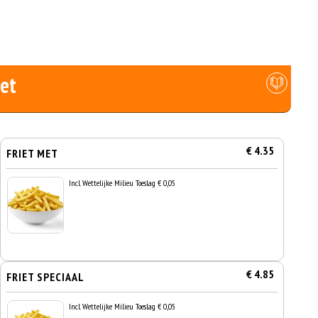
iet
€ 4.35
FRIET MET
Incl. Wettelijke Milieu Toeslag € 0,05
€ 4.85
FRIET SPECIAAL
Incl. Wettelijke Milieu Toeslag € 0,05