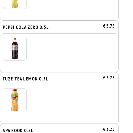
€ 3.75
PEPSI COLA ZERO 0.5L
€ 3.75
FUZE TEA LEMON 0.5L
€ 3.25
SPA ROOD 0.5L