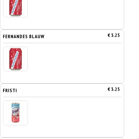
€ 3.25
FERNANDES BLAUW
€ 3.25
FRISTI