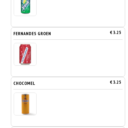
€ 3.25
FERNANDES GROEN
€ 3.25
CHOCOMEL