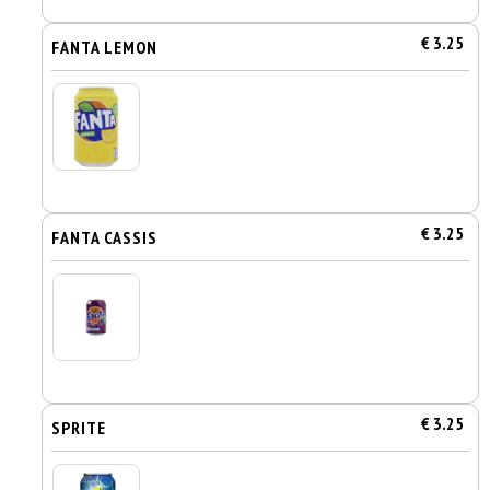
€ 3.25
FANTA LEMON
€ 3.25
FANTA CASSIS
€ 3.25
SPRITE